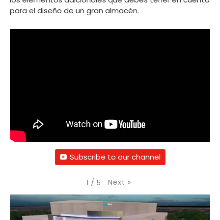
para el diseño de un gran almacén.
Subscribe to our channel
Next
»
1
/
5