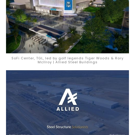
SoFi Center, TGL, led by golf legends Tiger Woods & Rory
McIlroy | Allied Steel Buildings