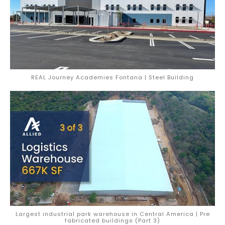
REAL Journey Academies Fontana | Steel Building
Largest industrial park warehouse in Central America | Pre
fabricated buildings (Part 3)