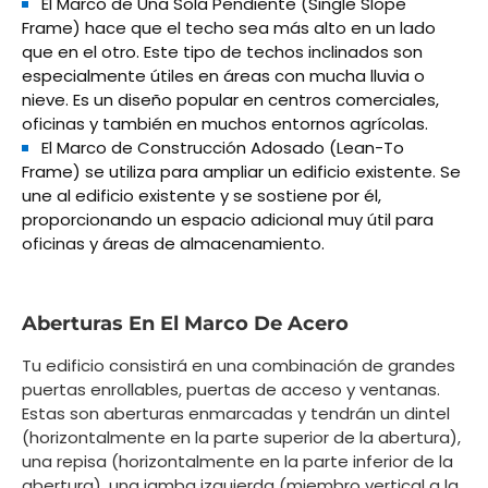
El Marco de Una Sola Pendiente (Single Slope
Frame) hace que el techo sea más alto en un lado
que en el otro. Este tipo de techos inclinados son
especialmente útiles en áreas con mucha lluvia o
nieve. Es un diseño popular en centros comerciales,
oficinas y también en muchos entornos agrícolas.
El Marco de Construcción Adosado (Lean-To
Frame) se utiliza para ampliar un edificio existente. Se
une al edificio existente y se sostiene por él,
proporcionando un espacio adicional muy útil para
oficinas y áreas de almacenamiento.
Aberturas En El Marco De Acero
Tu edificio consistirá en una combinación de grandes
puertas enrollables, puertas de acceso y ventanas.
Estas son aberturas enmarcadas y tendrán un dintel
(horizontalmente en la parte superior de la abertura),
una repisa (horizontalmente en la parte inferior de la
abertura), una jamba izquierda (miembro vertical a la