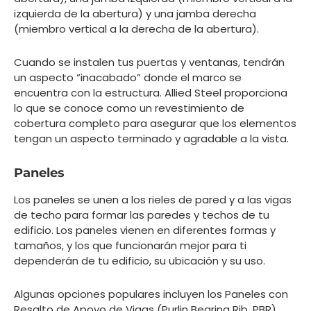
izquierda de la abertura) y una jamba derecha
(miembro vertical a la derecha de la abertura).
Cuando se instalen tus puertas y ventanas, tendrán
un aspecto “inacabado” donde el marco se
encuentra con la estructura. Allied Steel proporciona
lo que se conoce como un revestimiento de
cobertura completo para asegurar que los elementos
tengan un aspecto terminado y agradable a la vista.
Paneles
Los paneles se unen a los rieles de pared y a las vigas
de techo para formar las paredes y techos de tu
edificio. Los paneles vienen en diferentes formas y
tamaños, y los que funcionarán mejor para ti
dependerán de tu edificio, su ubicación y su uso.
Algunas opciones populares incluyen los Paneles con
Resalto de Apoyo de Vigas (Purlin Bearing Rib, PBR),