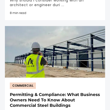
Why should I consider working with an
architect or engineer duri ...
8 min read
COMMERCIAL
Permitting & Compliance: What Business
Owners Need To Know About
Commercial Steel Buildings