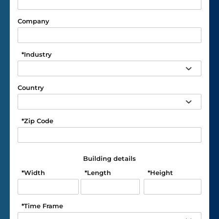
Company
*
Industry
Country
*
Zip Code
Building details
*
Width
*
Length
*
Height
*
Time Frame