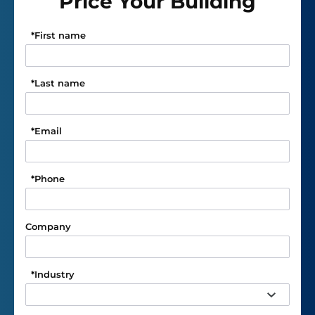
Price Your Building
*
First name
*
Last name
*
Email
*
Phone
Company
*
Industry