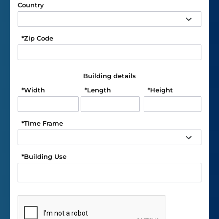
Country
*
Zip Code
Building details
*
Width
*
Length
*
Height
*
Time Frame
*
Building Use