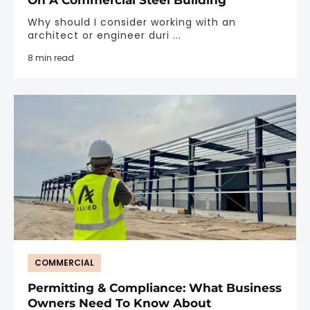
On A Commercial Steel Building
Why should I consider working with an
architect or engineer duri ...
8 min read
COMMERCIAL
Permitting & Compliance: What Business
Owners Need To Know About