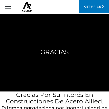
GET PRICE
GRACIAS
Gracias Por Su Interés En
Construcciones De Acero Allied.
Estamos agradecidos por laoportunidad de