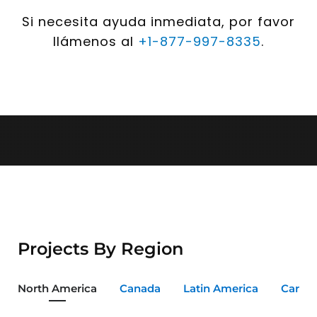
Si necesita ayuda inmediata, por favor
llámenos al
+1-877-997-8335
.
Projects By Region
North America
Canada
Latin America
Carib